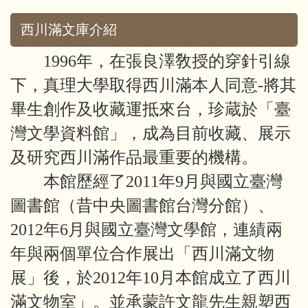
西川滿文庫介紹
1996年，在張良澤敎授的穿針引線
下，真理大學取得西川滿本人同意-將其
畢生創作及收藏運抵來台，珍蔵於「臺
灣文學資料館」，成為目前收藏、展示
及研究西川滿作品最重要的機構。
本館歷經了2011年9月與國立臺灣
圖書館（昔中央圖書館台灣分館）、
2012年6月與國立臺灣文學館，連績兩
年與兩個單位合作展出「西川滿文物
展」後，於2012年10月本館成立了西川
滿文物室」。並承蒙許文龍先生親塑西