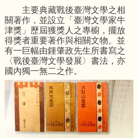
  主要典藏戰後臺灣文學之相
關著作，並設立「臺灣文學家牛
津獎」歷屆獲獎人之專櫥，擺放
得獎者重要著作與相關文物。並
有一巨幅由鍾肇政先生所書寫之
〈戰後臺灣文學發展〉書法，亦
國內獨一無二之作。