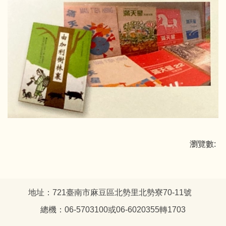
瀏覽數:
地址：721臺南市麻豆區北勢里北勢寮70-11號
總機：06-5703100或06-6020355轉1703