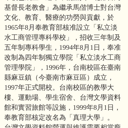
基督長老教會」為繼承馬偕博士對台灣
文化、教育、醫療的功勞與貢獻，於
1965年8月奉教育部核准設立「私立淡
水工商管理專科學校」，招收三年制及
五年制專科學生，1994年8月1日，奉准
改制為四年制獨立學院「私立淡水工商
管理學院」，1996年，台南校區在臺南
縣麻豆鎮（今臺南市麻豆區）成立，
1997年正式開校。台南校區的教學大
樓、運動場、學生宿舍、台灣文學資料
館和實習旅館等設施，1999年8月1日，
奉教育部核定改名為「真理大學」。
台灣文學資料館營運與維護需要相當龐