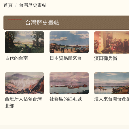
首頁
台灣歷史畫帖
台灣歷史畫帖
古代的台南
日本貿易船來台
濱田彌兵衛
西班牙人佔領台灣
社藔島的紅毛城
漢人來台開發產
北部