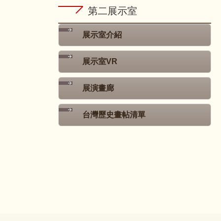
第二展示室
展示室介紹
展示室VR
展演畫廊
台灣歷史畫帖清單