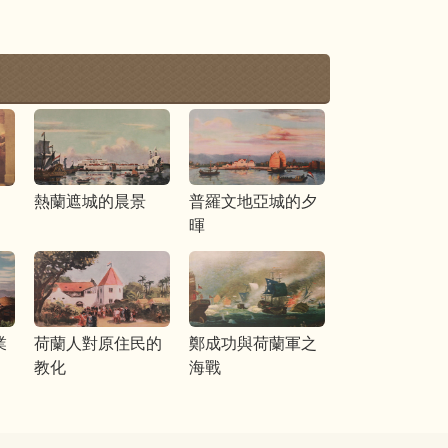
熱蘭遮城的晨景
普羅文地亞城的夕
暉
業
荷蘭人對原住民的
鄭成功與荷蘭軍之
教化
海戰