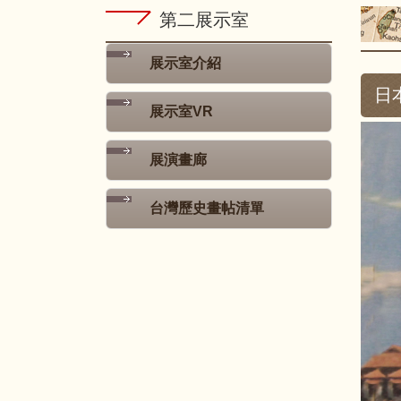
第二展示室
展示室介紹
日
展示室VR
展演畫廊
台灣歷史畫帖清單