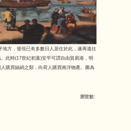
安平地方，發現已有多數日人居住於此，遂再逃往
此時(17世紀初葉)安平可謂自由貿易港，明
明人購買絲絹之類，向荷人購買南洋物產。圖為
瀏覽數: