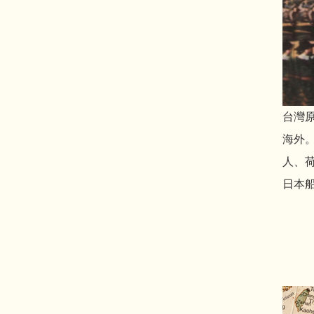
台灣
海外
人、
日本